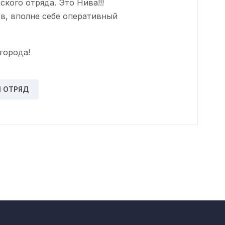
кого отряда. Это Нива!!!
ов, вполне себе оперативный
города!
 ОТРЯД