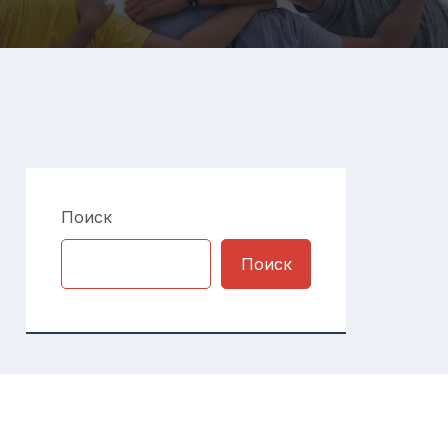
Поиск
Поиск