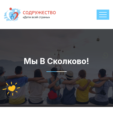
Мы В Сколково!