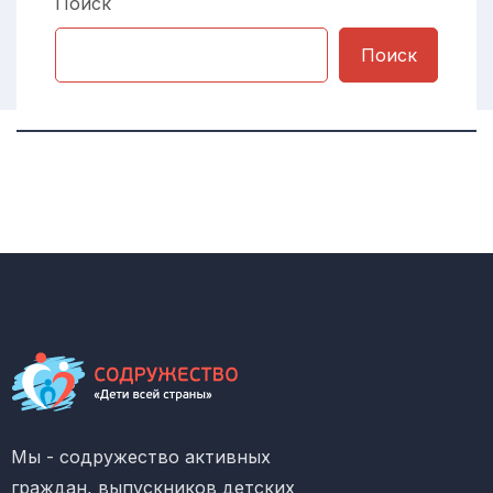
Поиск
Поиск
Мы - содружество активных
граждан, выпускников детских