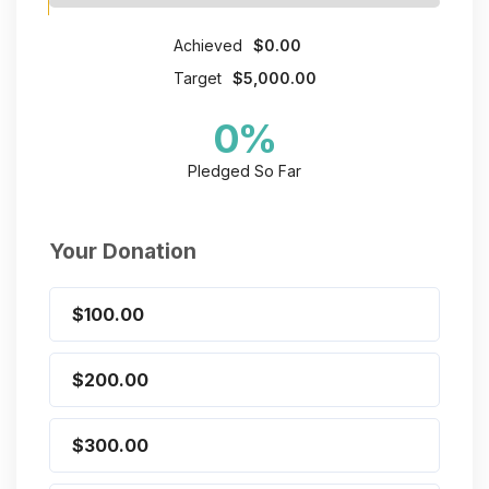
Achieved
$0.00
Target
$5,000.00
0
%
Pledged So Far
Your Donation
$100.00
$200.00
$300.00