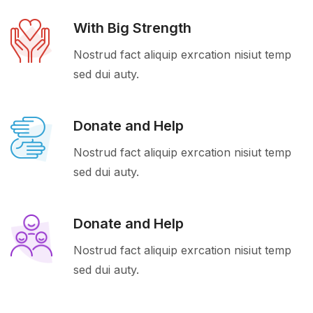
With Big Strength
Nostrud fact aliquip exrcation nisiut temp
sed dui auty.
Donate and Help
Nostrud fact aliquip exrcation nisiut temp
sed dui auty.
Donate and Help
Nostrud fact aliquip exrcation nisiut temp
sed dui auty.