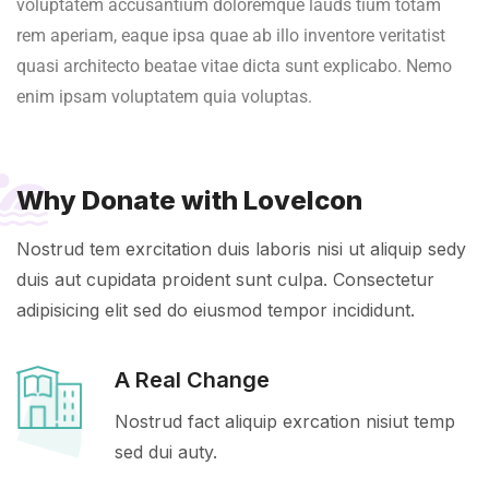
voluptatem accusantium doloremque lauds tium totam
rem aperiam, eaque ipsa quae ab illo inventore veritatist
quasi architecto beatae vitae dicta sunt explicabo. Nemo
enim ipsam voluptatem quia voluptas.
Why Donate with LoveIcon
Nostrud tem exrcitation duis laboris nisi ut aliquip sedy
duis aut cupidata proident sunt culpa. Consectetur
adipisicing elit sed do eiusmod tempor incididunt.
A Real Change
Nostrud fact aliquip exrcation nisiut temp
sed dui auty.