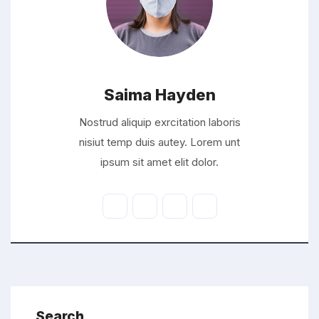
Saima Hayden
Nostrud aliquip exrcitation laboris
nisiut temp duis autey. Lorem unt
ipsum sit amet elit dolor.
Search